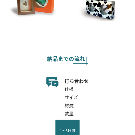
納品までの流れ
打ち合わせ
仕様
サイズ
材質
数量
1～3日間