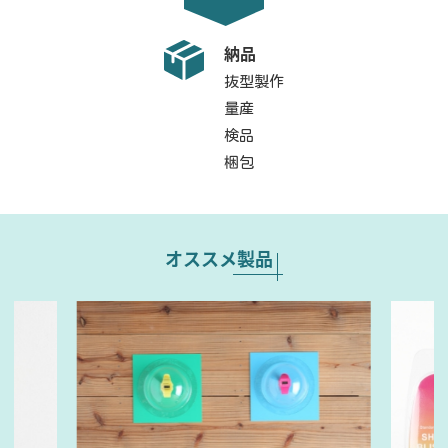
納品
抜型製作
量産
検品
梱包
オススメ製品