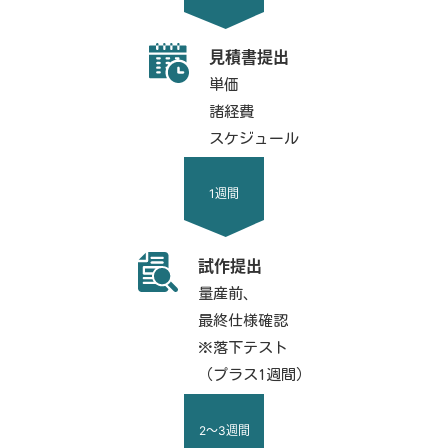
見積書提出
単価
諸経費
スケジュール
1週間
試作提出
量産前、
最終仕様確認
※落下テスト
（プラス1週間）
2～3週間