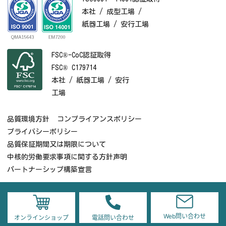
本社 / 成型工場 /
紙器工場 / 安行工場
FSC®-CoC認証取得
FSC® C179714
本社 / 紙器工場 / 安行
工場
品質環境方針
コンプライアンスポリシー
プライバシーポリシー
品質保証期間又は期限について
中核的労働要求事項に関する方針声明
パートナーシップ構築宣言
©
Copyright
JAPAN PLUS All rights reserved.
Web問い合わせ
オンラインショップ
電話問い合わせ