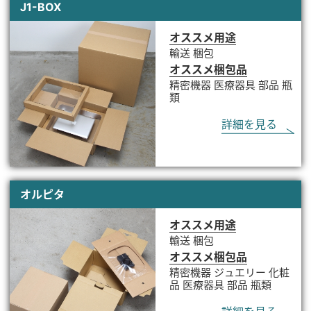
J1-BOX
オススメ用途
輸送 梱包
オススメ梱包品
精密機器 医療器具 部品 瓶
類
詳細を見る
オルピタ
オススメ用途
輸送 梱包
オススメ梱包品
精密機器 ジュエリー 化粧
品 医療器具 部品 瓶類