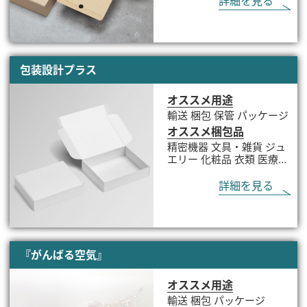
詳細を見る
包装設計プラス
オススメ用途
輸送 梱包 保管 パッケージ
オススメ梱包品
精密機器 文具・雑貨 ジュ
エリー 化粧品 衣類 医療器
具 部品 瓶類
詳細を見る
『がんばる空気』
オススメ用途
輸送 梱包 パッケージ