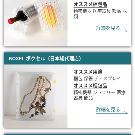
オススメ梱包品
精密機器 医療器具 部品 瓶
類
詳細を見る
BOXEL ボクセル（日本総代理店）
オススメ用途
梱包 保管 ディスプレイ
オススメ梱包品
精密機器 ジュエリー 医療
器具 部品
詳細を見る