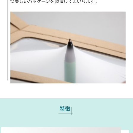
つ美しいパッケージを製造してまいります。
特徴