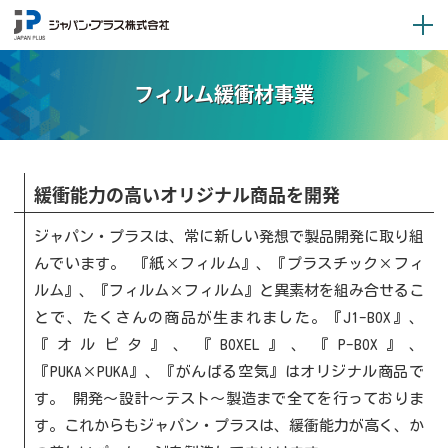
フィルム緩衝材事業
緩衝能力の高いオリジナル商品を開発
ジャパン・プラスは、常に新しい発想で製品開発に取り組
んでいます。 『紙×フィルム』、『プラスチック×フィ
ルム』、『フィルム×フィルム』と異素材を組み合せるこ
とで、たくさんの商品が生まれました。『J1-BOX』、
『オルピタ』、『BOXEL』、『P-BOX』、
『PUKA×PUKA』、『がんばる空気』はオリジナル商品で
す。 開発～設計～テスト～製造まで全てを行っておりま
す。これからもジャパン・プラスは、緩衝能力が高く、か